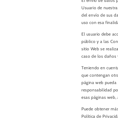
El envío de datos p
Usuario de nuestra 
del envío de sus da
uso con esa finalid
El usuario debe ac
público y a las Con
sitio Web se realiz
caso de los daños 
Teniendo en cuenta
que contengan otra
página web pueda 
responsabilidad por
esas páginas web, 
Puede obtener más 
Política de Privaci