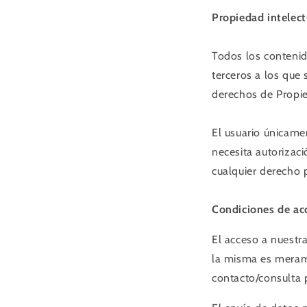
Propiedad intelect
Todos los contenid
terceros a los que
derechos de Propied
El usuario únicame
necesita autorizaci
cualquier derecho p
Condiciones de ac
El acceso a nuestra
la misma es merame
contacto/consulta 