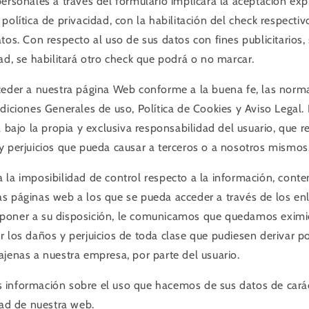
ersonales a través del formulario implicará la aceptación exp
política de privacidad, con la habilitación del check respect
tos. Con respecto al uso de sus datos con fines publicitarios,
ad, se habilitará otro check que podrá o no marcar.
ceder a nuestra página Web conforme a la buena fe, las norm
diciones Generales de uso, Política de Cookies y Aviso Legal.
a bajo la propia y exclusiva responsabilidad del usuario, que
y perjuicios que pueda causar a terceros o a nosotros mismos
 la imposibilidad de control respecto a la información, conten
s páginas web a los que se pueda acceder a través de los en
poner a su disposición, le comunicamos que quedamos eximi
 los daños y perjuicios de toda clase que pudiesen derivar por
ajenas a nuestra empresa, por parte del usuario.
información sobre el uso que hacemos de sus datos de carác
dad de nuestra web.