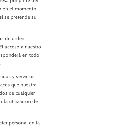
resa por parte del
ivo en el momento
 si se pretende su
as de orden
 El acceso a nuestro
 responderá en todo
.
idos y servicios
laces que nuestra
dos de cualquier
 la utilización de
ter personal en la