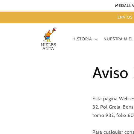
Ir
MEDALLA
directamente
al contenido
ENVÍOS 
HISTORIA
NUESTRA MIEL
Aviso 
Esta página Web es
32, Pol Grela-Bens
tomo 932, folio 60
Para cualquier con