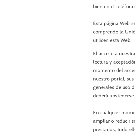
bien en el teléfon
Esta página Web se
comprende la Unió
utilicen esta Web.
El acceso a nuestr
lectura y aceptació
momento del acces
nuestro portal, su
generales de uso d
deberá abstenerse 
En cualquier mome
ampliar o reducir s
prestados, todo ell