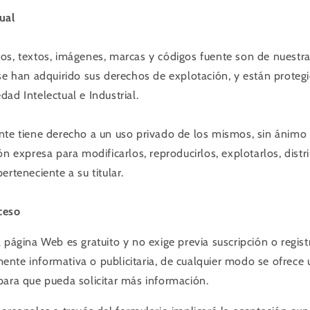
ual
os, textos, imágenes, marcas y códigos fuente son de nuestr
 se han adquirido sus derechos de explotación, y están proteg
ad Intelectual e Industrial.
nte tiene derecho a un uso privado de los mismos, sin ánimo 
ón expresa para modificarlos, reproducirlos, explotarlos, distri
erteneciente a su titular.
ceso
 página Web es gratuito y no exige previa suscripción o regist
nte informativa o publicitaria, de cualquier modo se ofrece 
para que pueda solicitar más información.