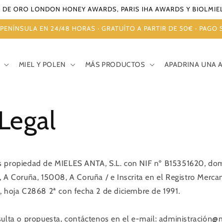
 DE ORO LONDON HONEY AWARDS, PARIS IHA AWARDS Y BIOLMIEL 
PENÍNSULA EN 24/48 HORAS · GRATUÍTO A PARTIR DE 50€ · PAGO
MIEL Y POLEN
MÁS PRODUCTOS
APADRINA UNA 
Legal
 propiedad de MIELES ANTA, S.L. con NIF nº B15351620, domi
, A Coruña, 15008, A Coruña / e Inscrita en el Registro Merca
, hoja C2868 2ª con fecha 2 de diciembre de 1991.
sulta o propuesta, contáctenos en el e-mail: administración