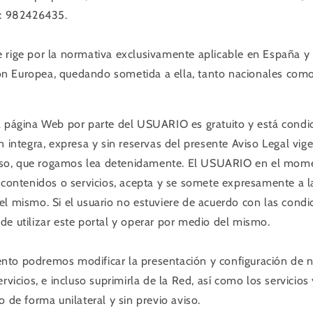
o: 982426435.
 rige por la normativa exclusivamente aplicable en España y 
n Europea, quedando sometida a ella, tanto nacionales como
a página Web por parte del USUARIO es gratuito y está condic
n integra, expresa y sin reservas del presente Aviso Legal vig
o, que rogamos lea detenidamente. El USUARIO en el momen
s contenidos o servicios, acepta y se somete expresamente a l
el mismo. Si el usuario no estuviere de acuerdo con las condi
de utilizar este portal y operar por medio del mismo.
nto podremos modificar la presentación y configuración de 
ervicios, e incluso suprimirla de la Red, así como los servicio
o de forma unilateral y sin previo aviso.