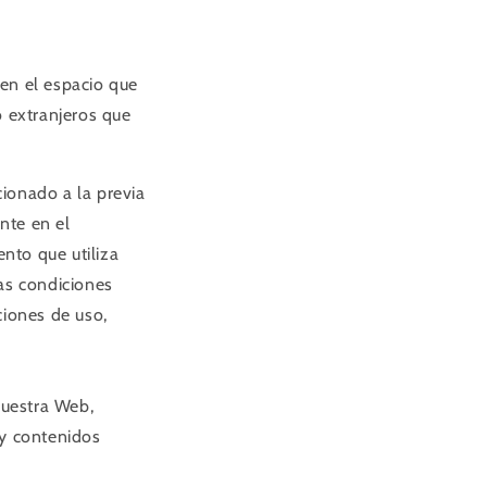
en el espacio que
 extranjeros que
ionado a la previa
ente en el
to que utiliza
as condiciones
ciones de uso,
nuestra Web,
s y contenidos