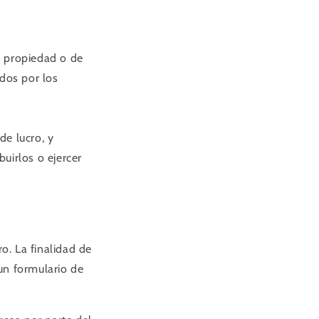
a propiedad o de
idos por los
de lucro, y
buirlos o ejercer
ro. La finalidad de
un formulario de