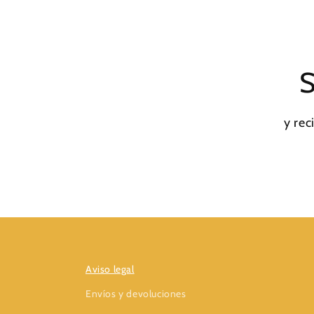
S
y rec
Aviso legal
Envíos y devoluciones